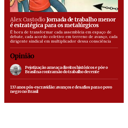
Alex Custodio
Jornada de trabalho menor
é estratégica para os metalúrgicos
É hora de transformar cada assembleia em espaço de
debate, cada acordo coletivo em terreno de avanço, cada
dirigente sindical em multiplicador dessa consciência
Opinião
Pejotização ameaça direitos históricos e põe o
Brasil na contramão do trabalho decente
137 anos pós-escravidão: avanços e desafios para o povo
negro no Brasil