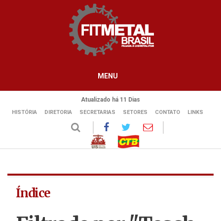
MENU
Atualizado há 11 Dias
HISTÓRIA
DIRETORIA
SECRETARIAS
SETORES
CONTATO
LINKS
Índice