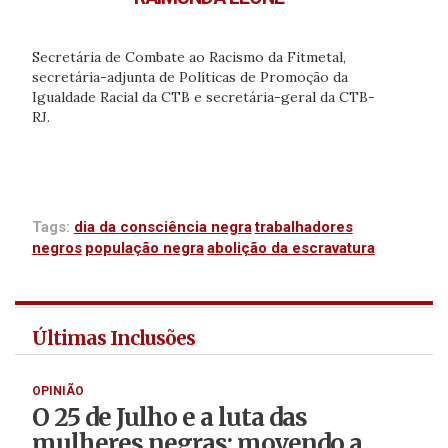
Secretária de Combate ao Racismo da Fitmetal,
secretária-adjunta de Políticas de Promoção da
Igualdade Racial da CTB e secretária-geral da CTB-
RJ.
Tags:
dia da consciência negra
trabalhadores
negros
população negra
abolição da escravatura
Últimas Inclusões
OPINIÃO
O 25 de Julho e a luta das
mulheres negras: movendo a