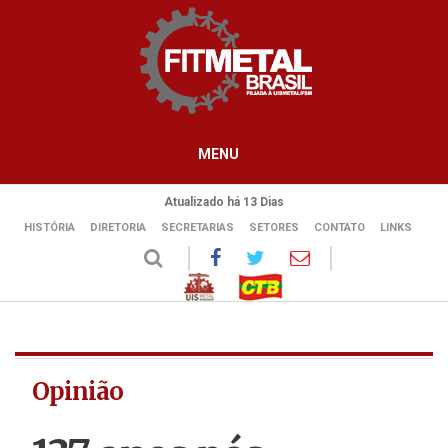
MENU
Atualizado há 13 Dias
HISTÓRIA
DIRETORIA
SECRETARIAS
SETORES
CONTATO
LINKS
Opinião