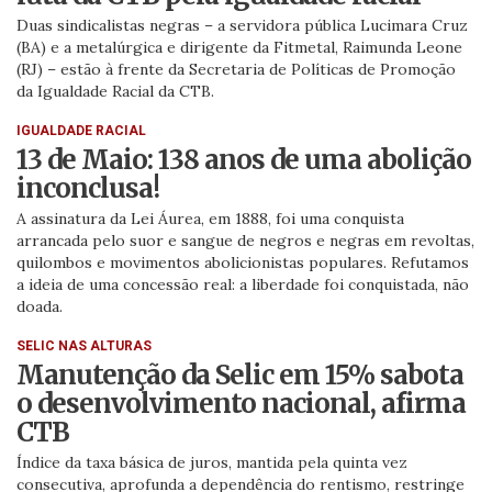
Duas sindicalistas negras – a servidora pública Lucimara Cruz
(BA) e a metalúrgica e dirigente da Fitmetal, Raimunda Leone
(RJ) – estão à frente da Secretaria de Políticas de Promoção
da Igualdade Racial da CTB.
IGUALDADE RACIAL
13 de Maio: 138 anos de uma abolição
inconclusa!
A assinatura da Lei Áurea, em 1888, foi uma conquista
arrancada pelo suor e sangue de negros e negras em revoltas,
quilombos e movimentos abolicionistas populares. Refutamos
a ideia de uma concessão real: a liberdade foi conquistada, não
doada.
SELIC NAS ALTURAS
Manutenção da Selic em 15% sabota
o desenvolvimento nacional, afirma
CTB
Índice da taxa básica de juros, mantida pela quinta vez
consecutiva, aprofunda a dependência do rentismo, restringe