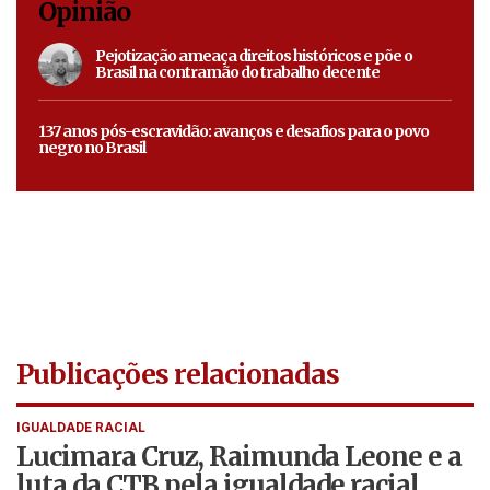
Opinião
Pejotização ameaça direitos históricos e põe o
Brasil na contramão do trabalho decente
137 anos pós-escravidão: avanços e desafios para o povo
negro no Brasil
Publicações relacionadas
IGUALDADE RACIAL
Lucimara Cruz, Raimunda Leone e a
luta da CTB pela igualdade racial