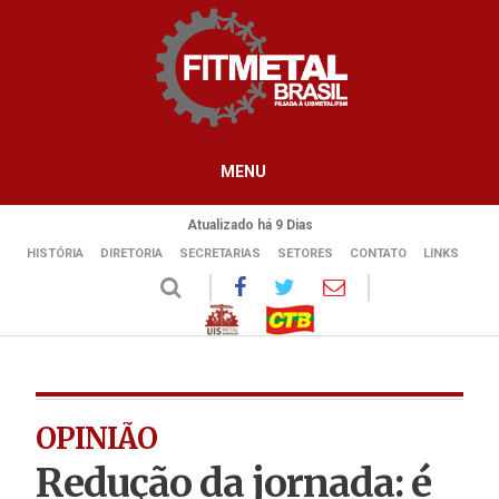
MENU
Atualizado há 9 Dias
HISTÓRIA
DIRETORIA
SECRETARIAS
SETORES
CONTATO
LINKS
OPINIÃO
Redução da jornada: é