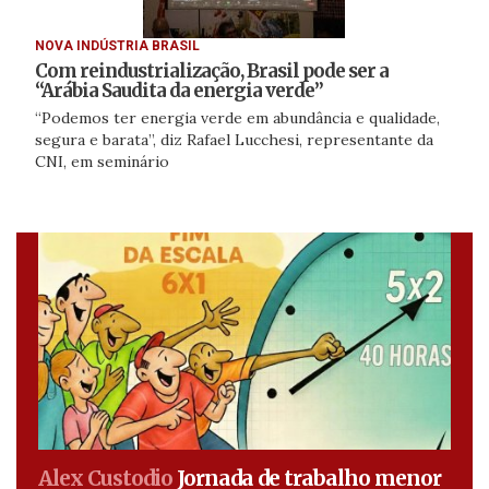
NOVA INDÚSTRIA BRASIL
Com reindustrialização, Brasil pode ser a
“Arábia Saudita da energia verde”
“Podemos ter energia verde em abundância e qualidade,
segura e barata”, diz Rafael Lucchesi, representante da
CNI, em seminário
Alex Custodio
Jornada de trabalho menor