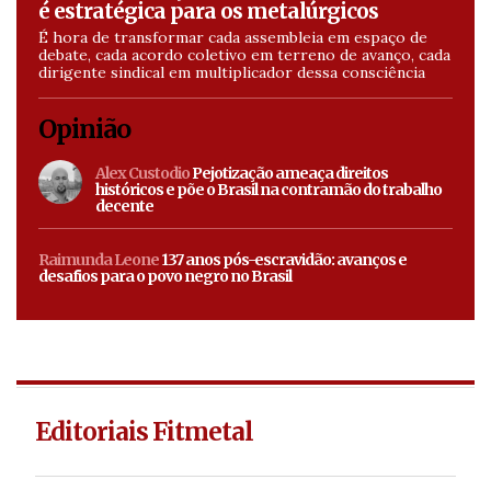
é estratégica para os metalúrgicos
É hora de transformar cada assembleia em espaço de
debate, cada acordo coletivo em terreno de avanço, cada
dirigente sindical em multiplicador dessa consciência
Opinião
Alex Custodio
Pejotização ameaça direitos
históricos e põe o Brasil na contramão do trabalho
decente
Raimunda Leone
137 anos pós-escravidão: avanços e
desafios para o povo negro no Brasil
Editoriais Fitmetal