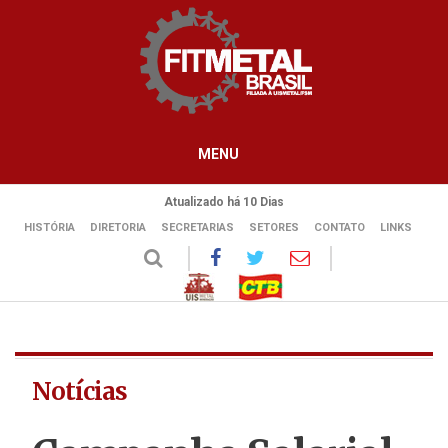
MENU
Atualizado há 10 Dias
HISTÓRIA
DIRETORIA
SECRETARIAS
SETORES
CONTATO
LINKS
Notícias