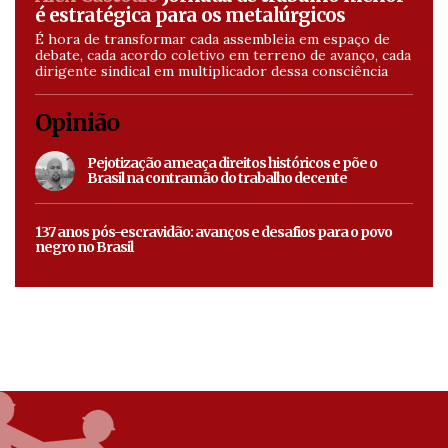
é estratégica para os metalúrgicos
É hora de transformar cada assembleia em espaço de
debate, cada acordo coletivo em terreno de avanço, cada
dirigente sindical em multiplicador dessa consciência
Opinião
Pejotização ameaça direitos históricos e põe o
Brasil na contramão do trabalho decente
137 anos pós-escravidão: avanços e desafios para o povo
negro no Brasil