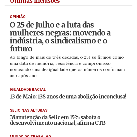
Últimas Inclusões
OPINIÃO
O 25 de Julho e a luta das
mulheres negras: movendo a
indústria, o sindicalismo e o
futuro
Ao longo de mais de três décadas, o 25J se firmou como
uma data de memória, resistência e compromisso,
nomeando uma desigualdade que os números confirmam
ano após ano
IGUALDADE RACIAL
13 de Maio: 138 anos de uma abolição inconclusa!
SELIC NAS ALTURAS
Manutenção da Selic em 15% sabota o
desenvolvimento nacional, afirma CTB
MUNDO DO TRABALHO