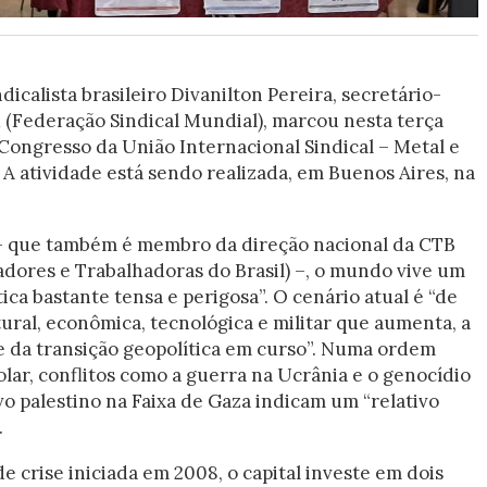
icalista brasileiro Divanilton Pereira, secretário-
 (Federação Sindical Mundial), marcou nesta terça
 Congresso da União Internacional Sindical – Metal e
A atividade está sendo realizada, em Buenos Aires, na
– que também é membro da direção nacional da CTB
adores e Trabalhadoras do Brasil) –, o mundo vive um
tica bastante tensa e perigosa”. O cenário atual é “de
ltural, econômica, tecnológica e militar que aumenta, a
de da transição geopolítica em curso”. Numa ordem
lar, conflitos como a guerra na Ucrânia e o genocídio
vo palestino na Faixa de Gaza indicam um “relativo
.
 crise iniciada em 2008, o capital investe em dois