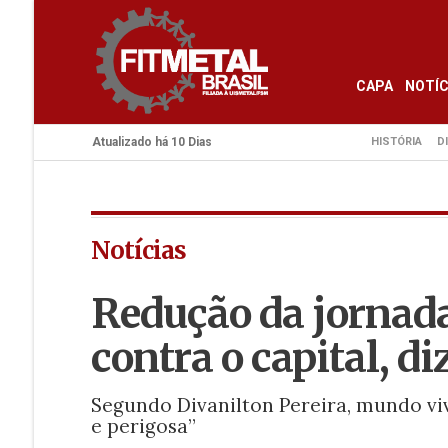
CAPA
NOTÍC
Atualizado há 10 Dias
HISTÓRIA
D
Notícias
Redução da jornada
contra o capital, d
Segundo Divanilton Pereira, mundo viv
e perigosa”