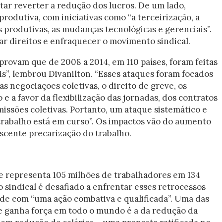
ar reverter a redução dos lucros. De um lado,
produtiva, com iniciativas como “a terceirização, a
 produtivas, as mudanças tecnológicas e gerenciais”.
ar direitos e enfraquecer o movimento sindical.
rovam que de 2008 a 2014, em 110 países, foram feitas
s”, lembrou Divanilton. “Esses ataques foram focados
 as negociações coletivas, o direito de greve, os
 e a favor da flexibilização das jornadas, dos contratos
issões coletivas. Portanto, um ataque sistemático e
rabalho está em curso”. Os impactos vão do aumento
cente precarização do trabalho.
e representa 105 milhões de trabalhadores em 134
 sindical é desafiado a enfrentar esses retrocessos
e com “uma ação combativa e qualificada”. Uma das
e ganha força em todo o mundo é a da redução da