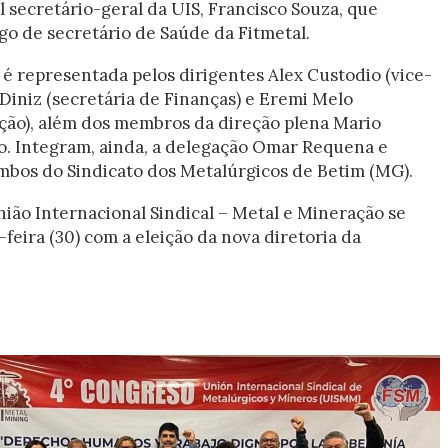
l secretário-geral da UIS, Francisco Souza, que
o de secretário de Saúde da Fitmetal.
 representada pelos dirigentes Alex Custodio (vice-
Diniz (secretária de Finanças) e Eremi Melo
ção), além dos membros da direção plena Mario
. Integram, ainda, a delegação Omar Requena e
mbos do Sindicato dos Metalúrgicos de Betim (MG).
ião Internacional Sindical – Metal e Mineração se
feira (30) com a eleição da nova diretoria da