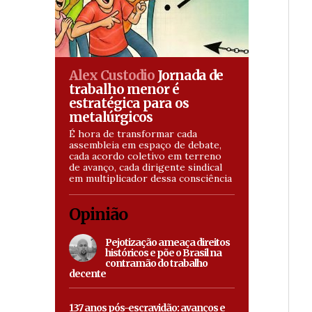
Alex Custodio
Jornada de
trabalho menor é
estratégica para os
metalúrgicos
É hora de transformar cada
assembleia em espaço de debate,
cada acordo coletivo em terreno
de avanço, cada dirigente sindical
em multiplicador dessa consciência
Opinião
Pejotização ameaça direitos
históricos e põe o Brasil na
contramão do trabalho
decente
137 anos pós-escravidão: avanços e