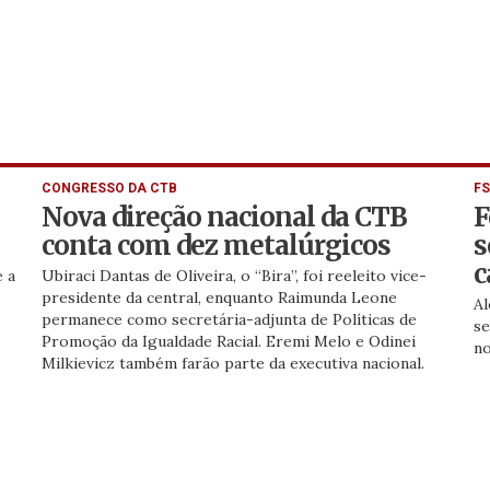
CONGRESSO DA CTB
F
Nova direção nacional da CTB
F
conta com dez metalúrgicos
s
c
 a
Ubiraci Dantas de Oliveira, o “Bira”, foi reeleito vice-
presidente da central, enquanto Raimunda Leone
Al
permanece como secretária-adjunta de Políticas de
se
Promoção da Igualdade Racial. Eremi Melo e Odinei
no
Milkievicz também farão parte da executiva nacional.