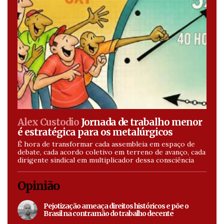
Alex Custodio
Jornada de trabalho menor
é estratégica para os metalúrgicos
É hora de transformar cada assembleia em espaço de
debate, cada acordo coletivo em terreno de avanço, cada
dirigente sindical em multiplicador dessa consciência
Opinião
Pejotização ameaça direitos históricos e põe o
Brasil na contramão do trabalho decente