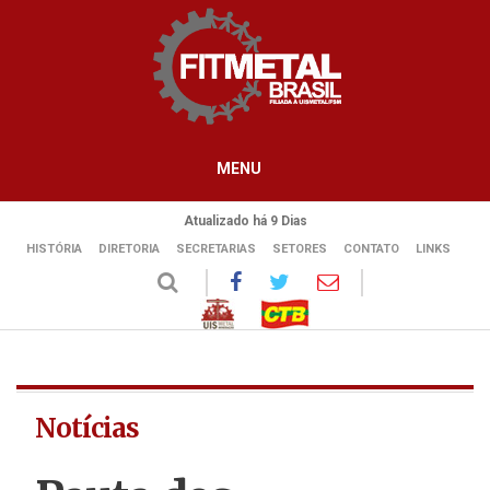
MENU
Atualizado há 9 Dias
HISTÓRIA
DIRETORIA
SECRETARIAS
SETORES
CONTATO
LINKS
Notícias