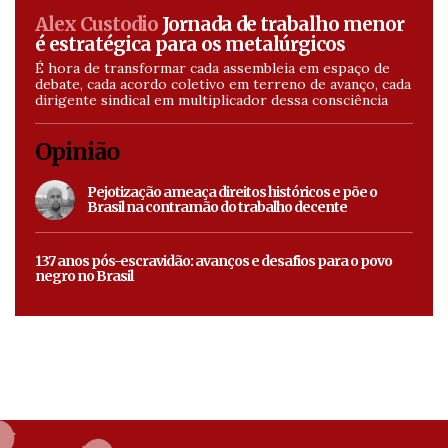
Alex Custodio
Jornada de trabalho menor
é estratégica para os metalúrgicos
É hora de transformar cada assembleia em espaço de
debate, cada acordo coletivo em terreno de avanço, cada
dirigente sindical em multiplicador dessa consciência
Opinião
Pejotização ameaça direitos históricos e põe o
Brasil na contramão do trabalho decente
137 anos pós-escravidão: avanços e desafios para o povo
negro no Brasil