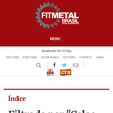
MENU
Atualizado há 10 Dias
HISTÓRIA
DIRETORIA
SECRETARIAS
SETORES
CONTATO
LINKS
Índice