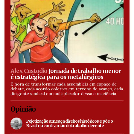
Alex Custodio
Jornada de trabalho menor
é estratégica para os metalúrgicos
É hora de transformar cada assembleia em espaço de
debate, cada acordo coletivo em terreno de avanço, cada
dirigente sindical em multiplicador dessa consciência
Opinião
Pejotização ameaça direitos históricos e põe o
Brasil na contramão do trabalho decente