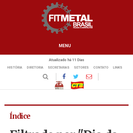
MENU
Atualizado há 11 Dias
HISTÓRIA
DIRETORIA
SECRETARIAS
SETORES
CONTATO
LINKS
Índice