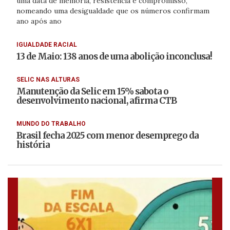
uma data de memória, resistência e compromisso,
nomeando uma desigualdade que os números confirmam
ano após ano
IGUALDADE RACIAL
13 de Maio: 138 anos de uma abolição inconclusa!
SELIC NAS ALTURAS
Manutenção da Selic em 15% sabota o
desenvolvimento nacional, afirma CTB
MUNDO DO TRABALHO
Brasil fecha 2025 com menor desemprego da
história