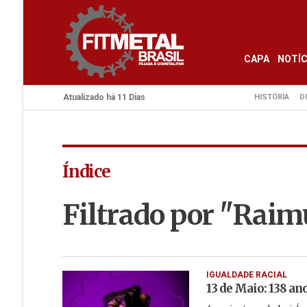
CAPA
NOTÍC
Atualizado há 11 Dias
HISTÓRIA
D
Índice
Filtrado por "Rai
IGUALDADE RACIAL
13 de Maio: 138 an