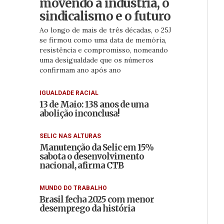
movendo a indústria, o
sindicalismo e o futuro
Ao longo de mais de três décadas, o 25J
se firmou como uma data de memória,
resistência e compromisso, nomeando
uma desigualdade que os números
confirmam ano após ano
IGUALDADE RACIAL
13 de Maio: 138 anos de uma
abolição inconclusa!
SELIC NAS ALTURAS
Manutenção da Selic em 15%
sabota o desenvolvimento
nacional, afirma CTB
MUNDO DO TRABALHO
Brasil fecha 2025 com menor
desemprego da história